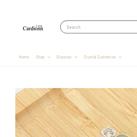
Search
Home
Shop
Discover
Crystal Customize