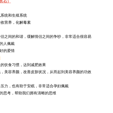
长石）
消化系统和生殖系统
助吸收营养，化解毒素
进情侣之间的和谐，缓解情侣之间的争吵，非常适合很容易
的人佩戴
引好的爱情
颜
变人的饮食习惯，达到减肥效果
安眠，美容养颜，改善皮肤状况，从而起到美容养颜的功效
虑，压力，也有助于安眠，非常适合孕妇佩戴
部的思考，帮助我们拥有清晰的思维