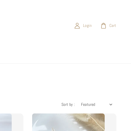
Login
Cart
Sort by :