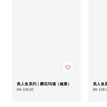
美人鱼系列 | 樱花玛瑙（健康）
美人鱼系
Regular
RM 108.00
Regular
RM 108.
price
price