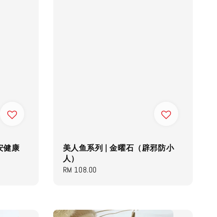
安健康
美人鱼系列 | 金曜石（辟邪防小
人）
Regular
RM 108.00
price