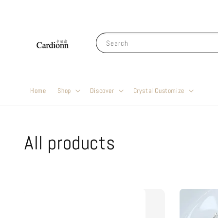
Search
Home
Shop
Discover
Crystal Customize
All products