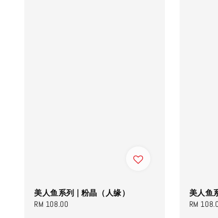
美人鱼系列 | 粉晶（人缘）
美人鱼系
Regular
RM 108.00
Regular
RM 108.
price
price