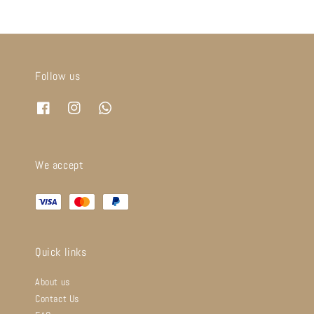
Follow us
We accept
Quick links
About us
Contact Us